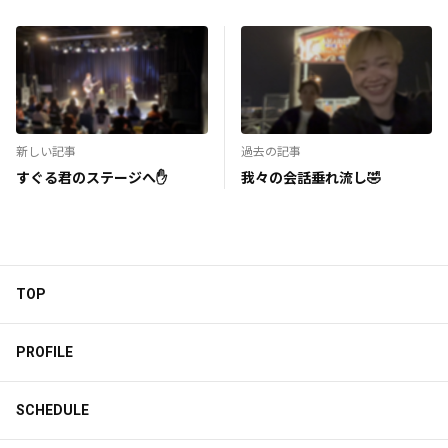
新しい記事
過去の記事
すぐる君のステージへ✋
我々の会話垂れ流し🤣
TOP
PROFILE
SCHEDULE