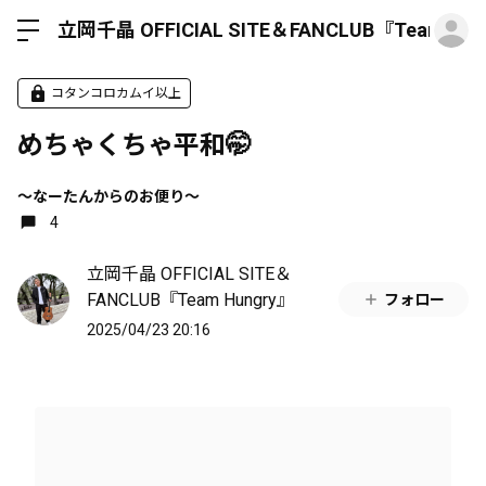
ロ
立岡千晶 OFFICIAL SITE＆FANCLUB『Team Hun
コタンコロカムイ以上
めちゃくちゃ平和🤭
〜なーたんからのお便り〜
4
立岡千晶 OFFICIAL SITE＆
FANCLUB『Team Hungry』
フォロー
2025/04/23 20:16