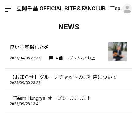
ロ
立岡千晶 OFFICIAL SITE＆FANCLUB『Team Hun
NEWS
良い写真撮れた📸
2026/04/06 22:38
4
レプンカムイ以上
【お知らせ】グループチャットのご利用について
2023/09/30 23:28
『Team Hungry』オープンしました！
2023/09/28 13:41