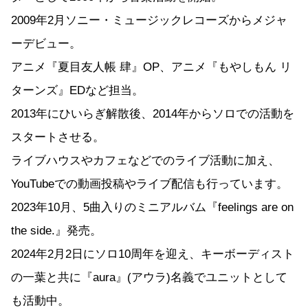
2009年2月ソニー・ミュージックレコーズからメジャ
ーデビュー。
アニメ『夏目友人帳 肆』OP、アニメ『もやしもん リ
ターンズ』EDなど担当。
2013年にひいらぎ解散後、2014年からソロでの活動を
スタートさせる。
ライブハウスやカフェなどでのライブ活動に加え、
YouTubeでの動画投稿やライブ配信も行っています。
2023年10月、5曲入りのミニアルバム『feelings are on
the side.』発売。
2024年2月2日にソロ10周年を迎え、キーボーディスト
の一葉と共に『aura』(アウラ)名義でユニットとして
も活動中。