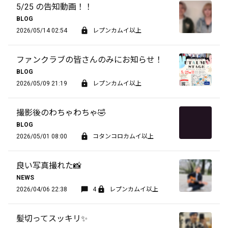
5/25 の告知動画！！
BLOG
2026/05/14 02:54
レプンカムイ以上
ファンクラブの皆さんのみにお知らせ！
BLOG
2026/05/09 21:19
レプンカムイ以上
撮影後のわちゃわちゃ🤣
BLOG
2026/05/01 08:00
コタンコロカムイ以上
良い写真撮れた📸
NEWS
2026/04/06 22:38
4
レプンカムイ以上
髪切ってスッキリ✨