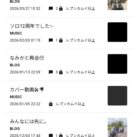
BLOG
2026/03/27 10:32
2
レプンカムイ以上
ソロ12周年でした✨️
MUSIC
2026/02/03 01:19
1
レプンカムイ以上
なみかと再会🥺
BLOG
2026/01/13 22:59
3
レプンカムイ以上
カバー動画🎤🎥
MUSIC
2026/01/05 22:22
レプンカムイ以上
みんなには先に。
BLOG
2025/12/03 17:43
1
レプンカムイ以上